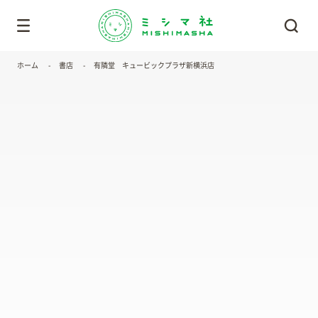
ホーム
書店
有隣堂 キュービックプラザ新横浜店