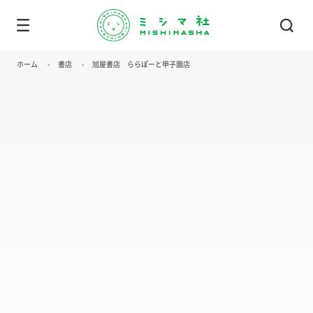
ホーム
書店
旭屋書店 ららぽーと甲子園店