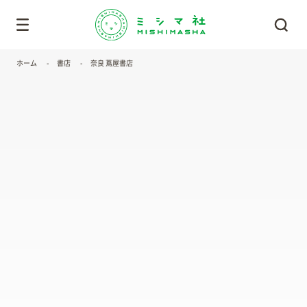
ホーム
書店
奈良 蔦屋書店