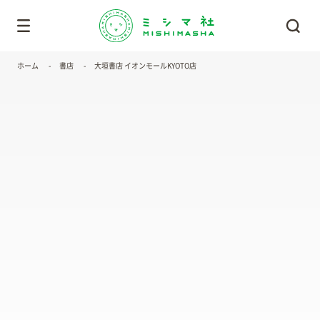
ホーム
書店
大垣書店 イオンモールKYOTO店