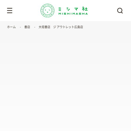
ホーム
書店
大垣書店 ジ アウトレット広島店