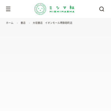
ホーム
書店
大垣書店 イオンモール堺鉄砲町店