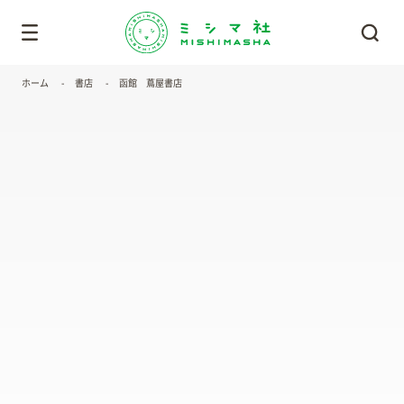
ホーム
書店
函館 蔦屋書店