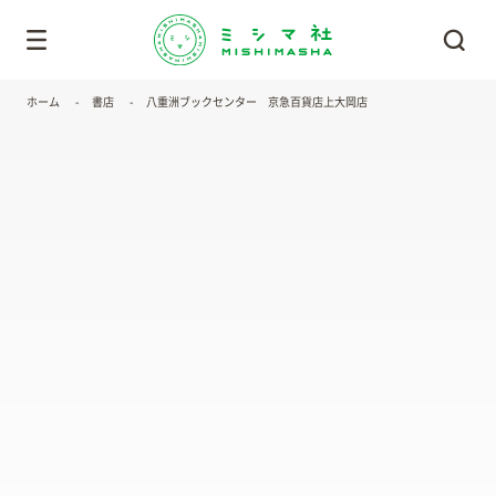
ホーム
書店
八重洲ブックセンター 京急百貨店上大岡店