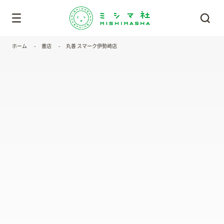
ホーム
書店
丸善 スマーク伊勢崎店