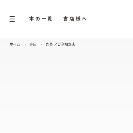
本の一覧
書店様へ
ホーム
書店
丸善 アピタ知立店