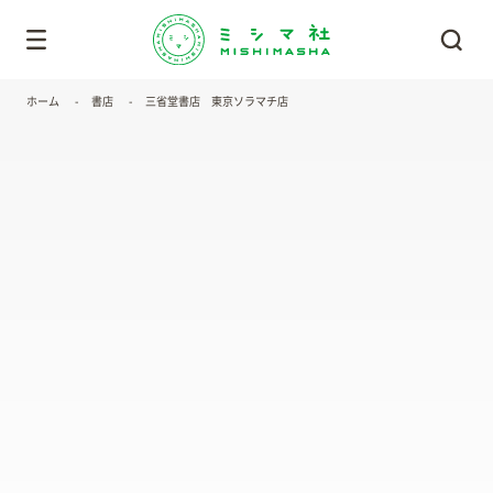
ホーム
書店
三省堂書店 東京ソラマチ店