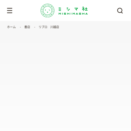
ホーム
書店
リブロ 川越店