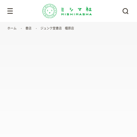
ホーム
書店
ジュンク堂書店 橿原店