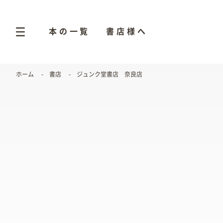
本の一覧
書店様へ
ホーム
書店
ジュンク堂書店 奈良店