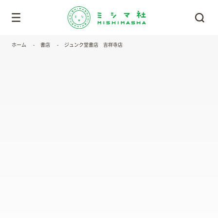
ホーム
書店
ジュンク堂書店 吉祥寺店