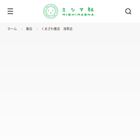
ホーム
書店
くまざわ書店 浅草店