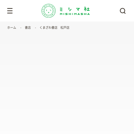
ホーム
書店
くまざわ書店 松戸店