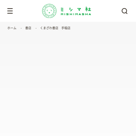
ホーム
書店
くまざわ書店 手稲店