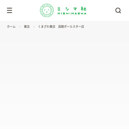
ホーム
書店
くまざわ書店 函館ポールスター店